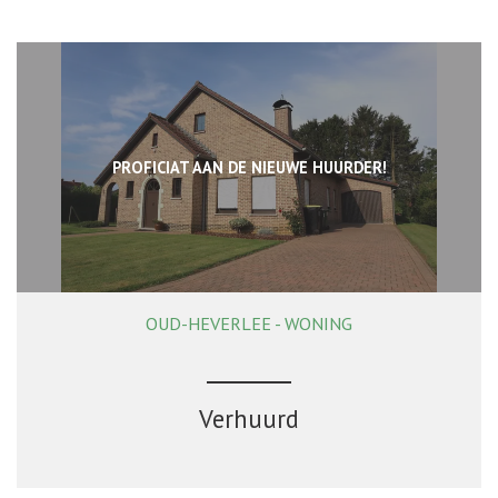
PROFICIAT AAN DE NIEUWE HUURDER!
OUD-HEVERLEE - WONING
3
1
Ja
Verhuurd