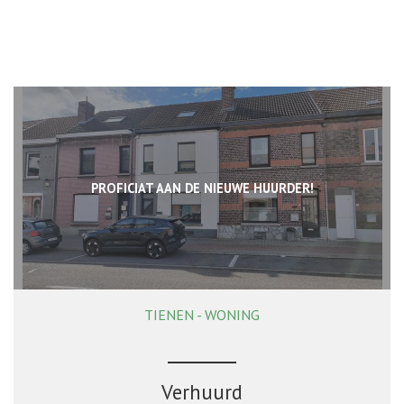
PROFICIAT AAN DE NIEUWE HUURDER!
TIENEN - WONING
165 m²
3
1
Ja
Verhuurd