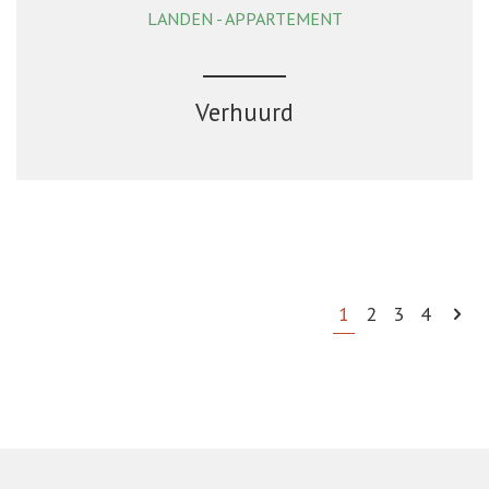
LANDEN - APPARTEMENT
1
1
Ja
Verhuurd
1
2
3
4