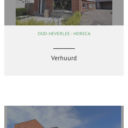
OUD-HEVERLEE - HORECA
108 m²
Verhuurd