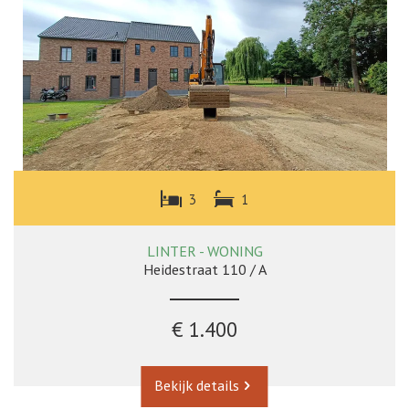
3
1
LINTER - WONING
Heidestraat 110 / A
€ 1.400
Bekijk details