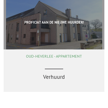
PROFICIAT AAN DE NIEUWE HUURDER!
OUD-HEVERLEE - APPARTEMENT
117 m²
2
1
Ja
Verhuurd