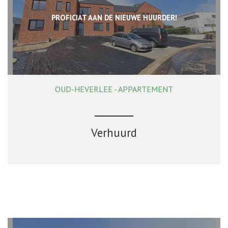
PROFICIAT AAN DE NIEUWE HUURDER!
OUD-HEVERLEE - APPARTEMENT
81 m²
1
1
Ja
Verhuurd