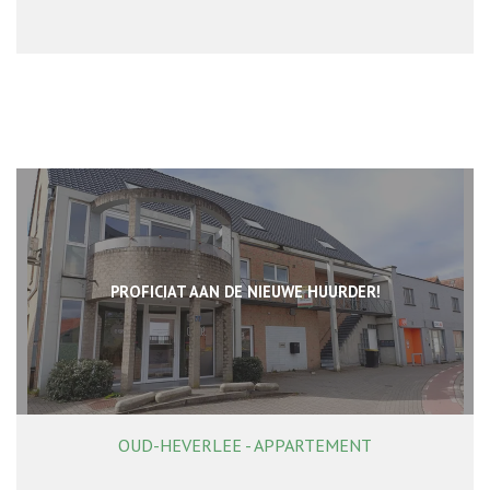
PROFICIAT AAN DE NIEUWE HUURDER!
OUD-HEVERLEE - APPARTEMENT
96 m²
3
1
Ja