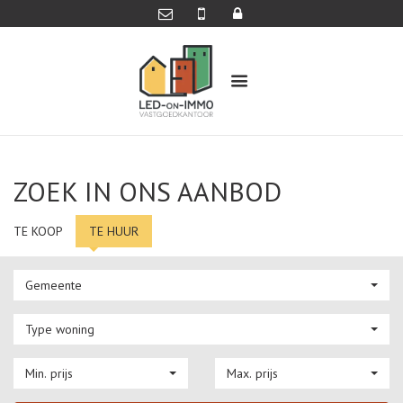
ZOEK IN ONS AANBOD
TE KOOP
TE HUUR
Gemeente
Type woning
Min. prijs
Max. prijs