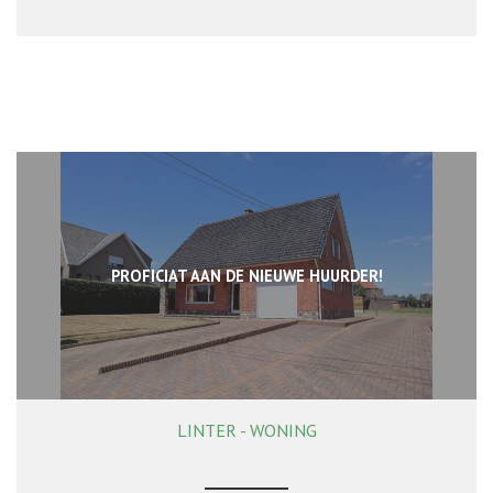
PROFICIAT AAN DE NIEUWE HUURDER!
LINTER - WONING
168 m²
2
1
Ja