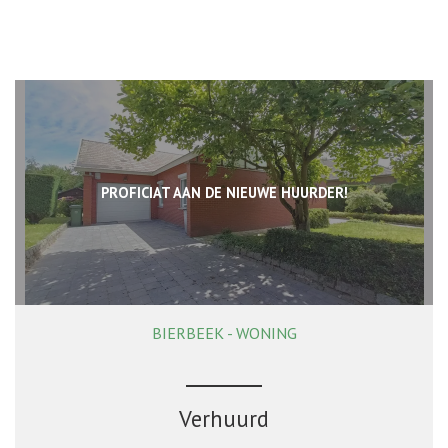
PROFICIAT AAN DE NIEUWE HUURDER!
BIERBEEK - WONING
116 m²
2
1
Ja
Verhuurd