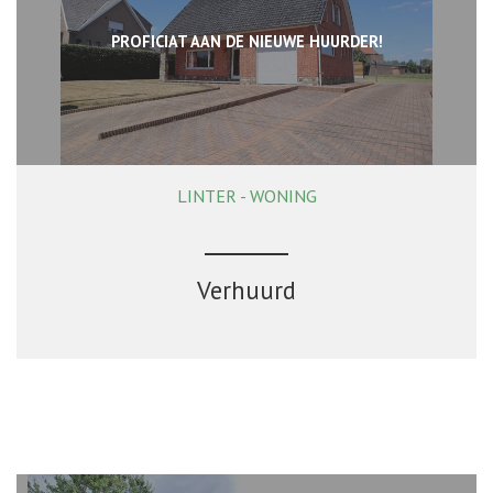
PROFICIAT AAN DE NIEUWE HUURDER!
LINTER - WONING
168 m²
2
1
Ja
Verhuurd