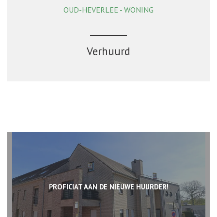
OUD-HEVERLEE - WONING
3
1
Ja
Verhuurd
PROFICIAT AAN DE NIEUWE HUURDER!