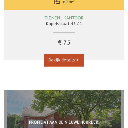
69 m²
TIENEN - KANTOOR
Kapelstraat 43 / 1
€ 75
Bekijk details
PROFICIAT AAN DE NIEUWE HUURDER!