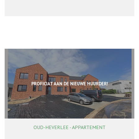
PROFICIAT AAN DE NIEUWE HUURDER!
OUD-HEVERLEE - APPARTEMENT
81 m²
1
1
Ja