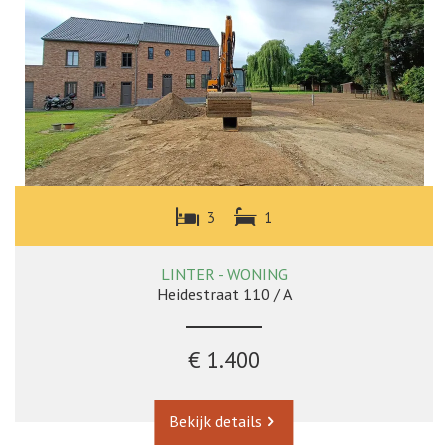
3
1
LINTER - WONING
Heidestraat 110 / A
€ 1.400
Bekijk details