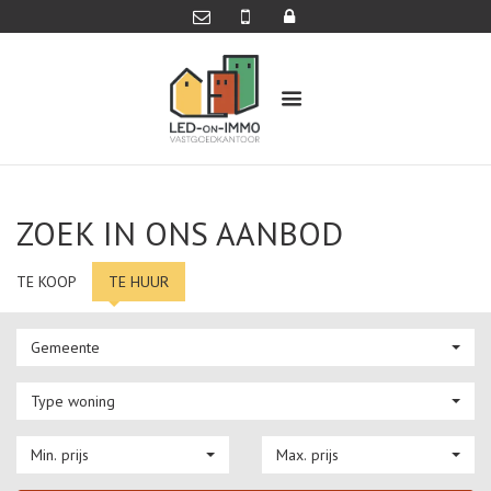
ZOEK IN ONS AANBOD
TE KOOP
TE HUUR
Gemeente
Type woning
Min. prijs
Max. prijs