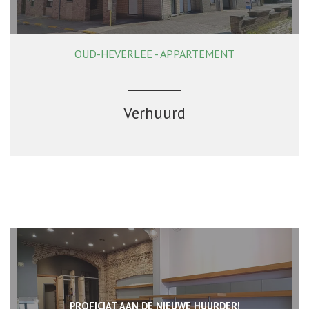
OUD-HEVERLEE - APPARTEMENT
117 m²
2
1
Ja
Verhuurd
PROFICIAT AAN DE NIEUWE HUURDER!