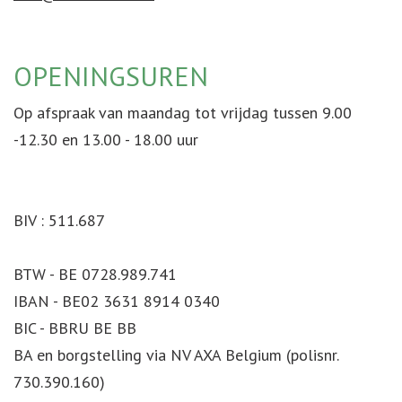
OPENINGSUREN
Op afspraak van maandag tot vrijdag tussen 9.00
-12.30 en 13.00 - 18.00 uur
BIV : 511.687
BTW - BE 0728.989.741
IBAN - BE02 3631 8914 0340
BIC - BBRU BE BB
BA en borgstelling via NV AXA Belgium (polisnr.
730.390.160)