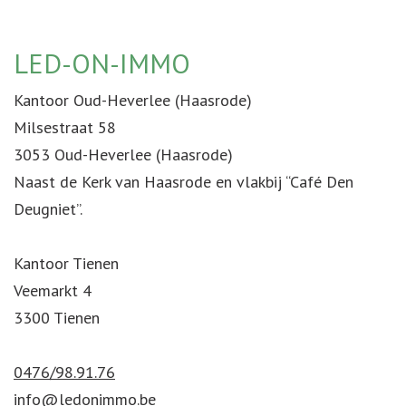
LED-ON-IMMO
Kantoor Oud-Heverlee (Haasrode)
Milsestraat 58
3053 Oud-Heverlee (Haasrode)
Naast de Kerk van Haasrode en vlakbij “Café Den
Deugniet”.
Kantoor Tienen
Veemarkt 4
3300 Tienen
0476/98.91.76
info@ledonimmo.be