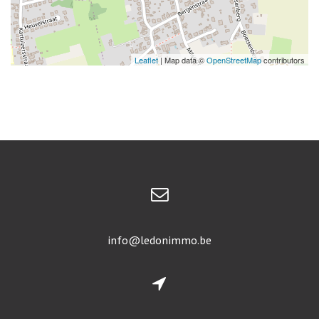
Leaflet
| Map data ©
OpenStreetMap
contributors
info@ledonimmo.be