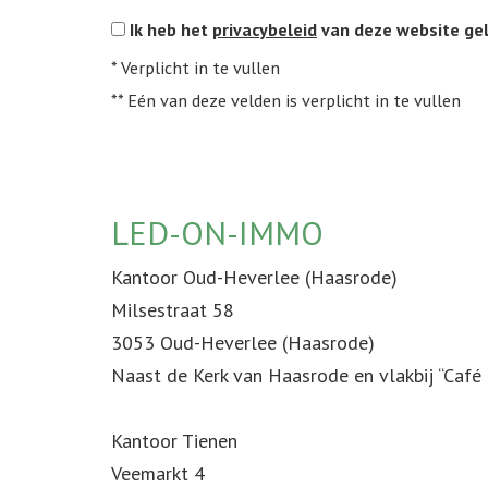
Ik heb het
privacybeleid
van deze website ge
*
Verplicht in te vullen
**
Eén van deze velden is verplicht in te vullen
LED-ON-IMMO
Kantoor Oud-Heverlee (Haasrode)
Milsestraat 58
3053 Oud-Heverlee (Haasrode)
Naast de Kerk van Haasrode en vlakbij “Café 
Kantoor Tienen
Veemarkt 4