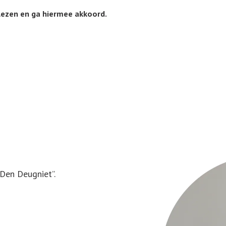
lezen en ga hiermee akkoord.
Den Deugniet”.