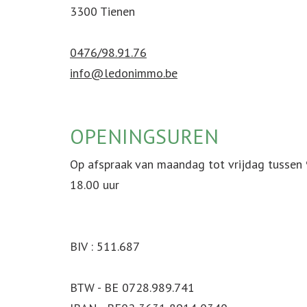
3300 Tienen
0476/98.91.76
info@ledonimmo.be
OPENINGSUREN
Op afspraak van maandag tot vrijdag tussen 9
18.00 uur
BIV : 511.687
BTW - BE 0728.989.741