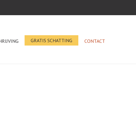
GRATIS SCHATTING
HRIJVING
CONTACT