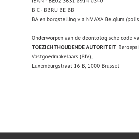
IBAN - BE02 3631 8914 0340
BIC - BBRU BE BB
BA en borgstelling via NV AXA Belgium (polis
Onderworpen aan de
deontologische code
va
TOEZICHTHOUDENDE AUTORITEIT
Beroepsi
Vastgoedmakelaars (BIV),
Luxemburgstraat 16 B, 1000 Brussel