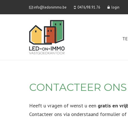
info@ledonimmo.be
0476/98.91.76
login
TE
CONTACTEER ONS
Heeft u vragen of wenst u een
gratis en vri
Contacteer ons via onderstaand formulier of