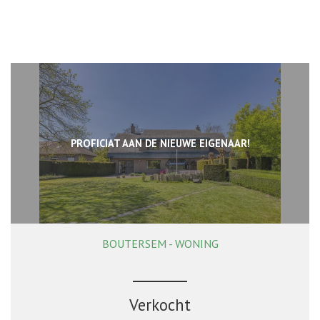
PROFICIAT AAN DE NIEUWE EIGENAAR!
BOUTERSEM - WONING
326 m²
5
3
Ja
Verkocht