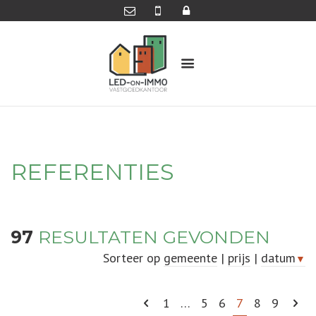
REFERENTIES
97
RESULTATEN GEVONDEN
Sorteer op
gemeente
|
prijs
|
datum
▼
1
…
5
6
7
8
9