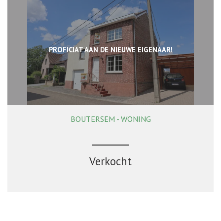
PROFICIAT AAN DE NIEUWE EIGENAAR!
BOUTERSEM - WONING
171 m²
2
1
Ja
Verkocht