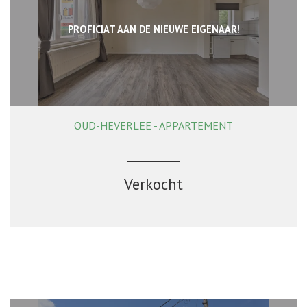
PROFICIAT AAN DE NIEUWE EIGENAAR!
OUD-HEVERLEE - APPARTEMENT
84 m²
2
1
Ja
Verkocht