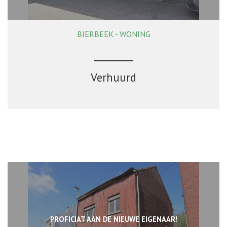
BIERBEEK - WONING
4
1
Ja
Verhuurd
PROFICIAT AAN DE NIEUWE EIGENAAR!