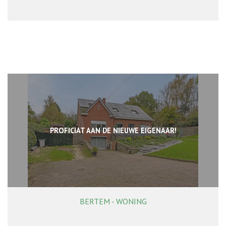
PROFICIAT AAN DE NIEUWE EIGENAAR!
BERTEM - WONING
290 m²
5
2
Ja