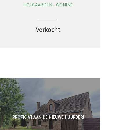
HOEGAARDEN - WONING
132 m²
3
1
Ja
Verkocht
PROFICIAT AAN DE NIEUWE HUURDER!