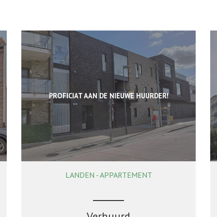
PROFICIAT AAN DE NIEUWE HUURDER!
LANDEN - APPARTEMENT
1
1
Ja
Verhuurd