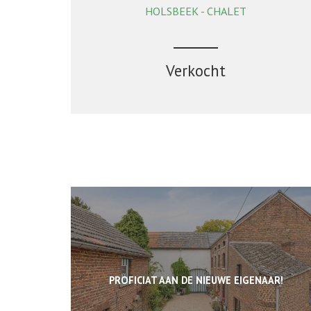
HOLSBEEK - CHALET
75 m²
1
1
Ja
Verkocht
PROFICIAT AAN DE NIEUWE EIGENAAR!