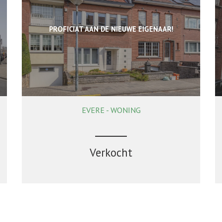
PROFICIAT AAN DE NIEUWE EIGENAAR!
EVERE - WONING
120 m²
3
1
Verkocht