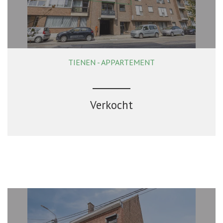
TIENEN - APPARTEMENT
88 m²
2
1
Verkocht