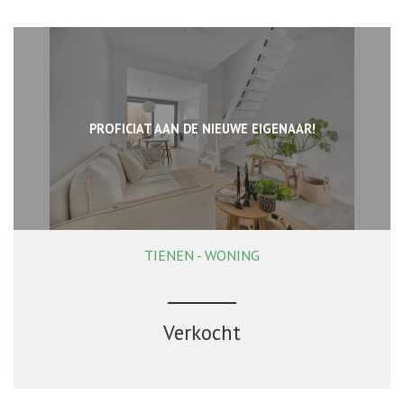
PROFICIAT AAN DE NIEUWE EIGENAAR!
TIENEN - WONING
83 m²
2
1
Verkocht