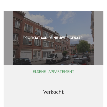
PROFICIAT AAN DE NIEUWE EIGENAAR!
ELSENE - APPARTEMENT
32 m²
1
1
Verkocht