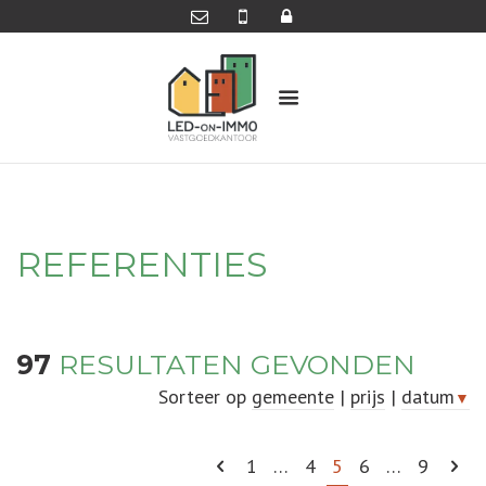
REFERENTIES
97
RESULTATEN GEVONDEN
Sorteer op
gemeente
|
prijs
|
datum
▼
1
…
4
5
6
…
9