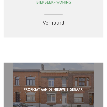
BIERBEEK - WONING
138 m²
4
1
Ja
Verhuurd
PROFICIAT AAN DE NIEUWE EIGENAAR!