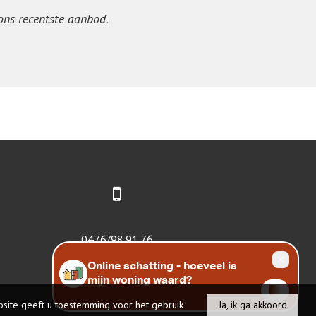
 ons recentste aanbod.
0476/98.91.76
site geeft u toestemming voor het gebruik
Ja, ik ga akkoord