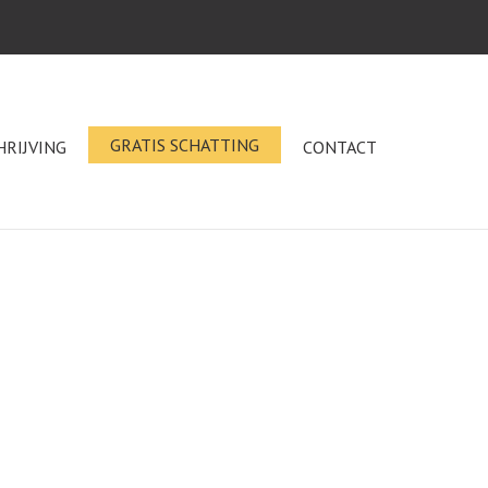
GRATIS SCHATTING
HRIJVING
CONTACT