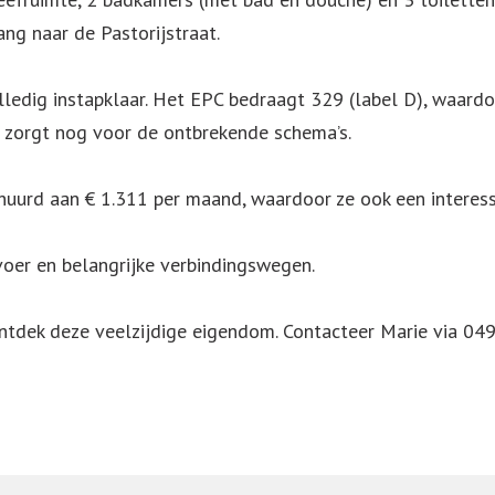
ang naar de Pastorijstraat.
lledig instapklaar. Het EPC bedraagt 329 (label D), waardo
ar zorgt nog voor de ontbrekende schema’s.
huurd aan € 1.311 per maand, waardoor ze ook een interess
voer en belangrijke verbindingswegen.
ntdek deze veelzijdige eigendom. Contacteer Marie via 0