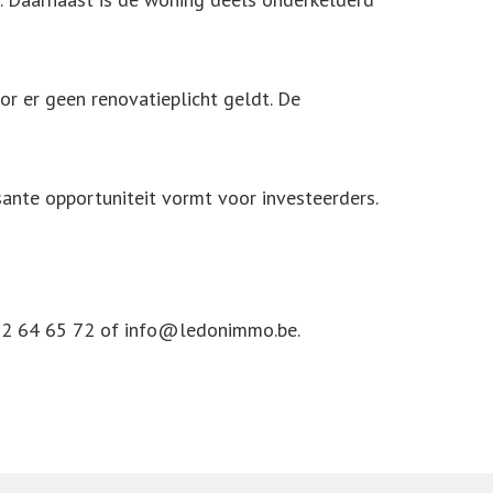
or er geen renovatieplicht geldt. De
ante opportuniteit vormt voor investeerders.
492 64 65 72 of info@ledonimmo.be.