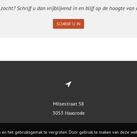
ocht? Schrijf u dan vrijblijvend in en blijf op de hoogte van
SCHRIJF U IN
Milsestraat 58
3053 Haasrode
 en het gebruiksgemak te vergroten. Door gebruik te maken van deze web