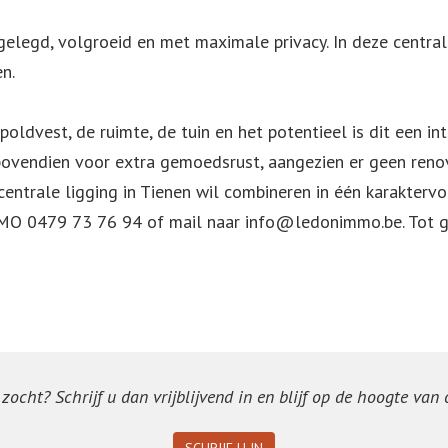
ngelegd, volgroeid en met maximale privacy. In deze centrale
en.
oldvest, de ruimte, de tuin en het potentieel is dit een in
ovendien voor extra gemoedsrust, aangezien er geen renova
centrale ligging in Tienen wil combineren in één karakterv
MMO 0479 73 76 94 of mail naar info@ledonimmo.be. Tot g
ocht? Schrijf u dan vrijblijvend in en blijf op de hoogte van