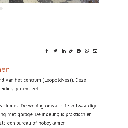
facebook
twitter
linkedin
nen
nd van het centrum (Leopoldvest). Deze
eidingspotentieel.
 volumes. De woning omvat drie volwaardige
ng met garage. De indeling is praktisch en
als een bureau of hobbykamer.