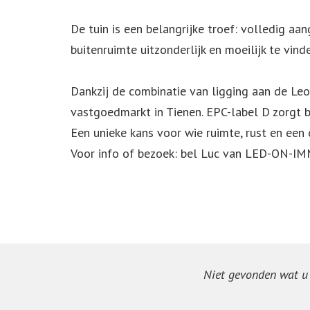
De tuin is een belangrijke troef: volledig aa
buitenruimte uitzonderlijk en moeilijk te vind
Dankzij de combinatie van ligging aan de Leop
vastgoedmarkt in Tienen. EPC-label D zorgt b
Een unieke kans voor wie ruimte, rust en een 
Voor info of bezoek: bel Luc van LED-ON-I
Niet gevonden wat u z