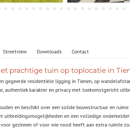
Streetview
Downloads
Contact
met prachtige tuin op toplocatie in Tie
 gegeerde residentiële ligging in Tienen, op wandelafsta
, authentiek karakter en privacy met toekomstgericht uitbr
uden en beschikt over een solide bouwstructuur en ruime
t uitbreidingsmogelijkheden en een volledige onderkelderi
voor gezinnen of voor wie nood heeft aan extra ruimte zo