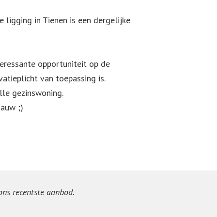
 ligging in Tienen is een dergelijke
teressante opportuniteit op de
tieplicht van toepassing is.
olle gezinswoning.
auw ;)
 ons recentste aanbod.