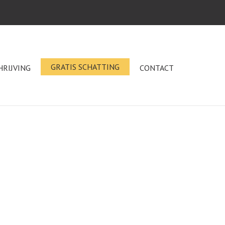
GRATIS SCHATTING
HRIJVING
CONTACT