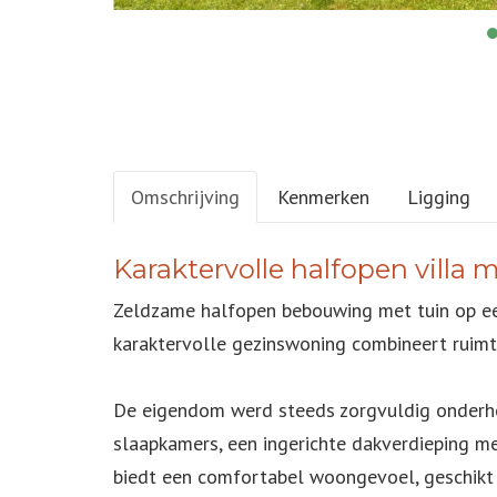
Omschrijving
Kenmerken
Ligging
OMSCHRIJVING
Karaktervolle halfopen villa 
Zeldzame halfopen bebouwing met tuin op een
karaktervolle gezinswoning combineert ruimte
De eigendom werd steeds zorgvuldig onderho
slaapkamers, een ingerichte dakverdieping me
biedt een comfortabel woongevoel, geschikt 