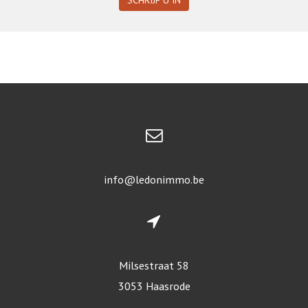
SCHRIJF U IN
info@ledonimmo.be
Milsestraat 58
3053 Haasrode