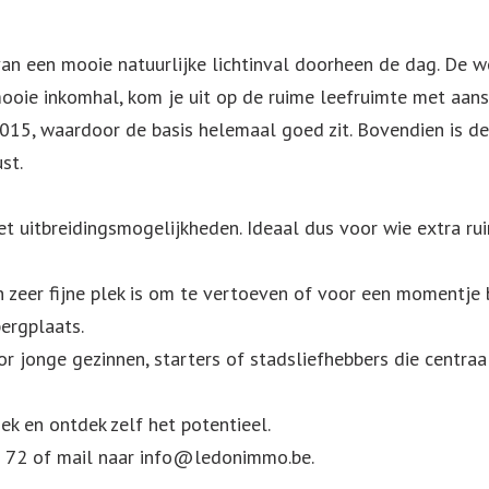
 van een mooie natuurlijke lichtinval doorheen de dag. De 
ooie inkomhal, kom je uit op de ruime leefruimte met aans
15, waardoor de basis helemaal goed zit. Bovendien is de 
st.
et uitbreidingsmogelijkheden. Ideaal dus voor wie extra ru
n zeer fijne plek is om te vertoeven of voor een momentje 
ergplaats.
r jonge gezinnen, starters of stadsliefhebbers die centraa
k en ontdek zelf het potentieel.
72 of mail naar info@ledonimmo.be.