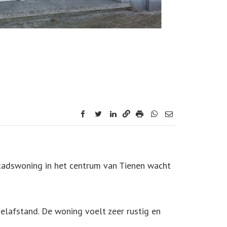
facebook
twitter
linkedin
stadswoning in het centrum van Tienen wacht
elafstand. De woning voelt zeer rustig en