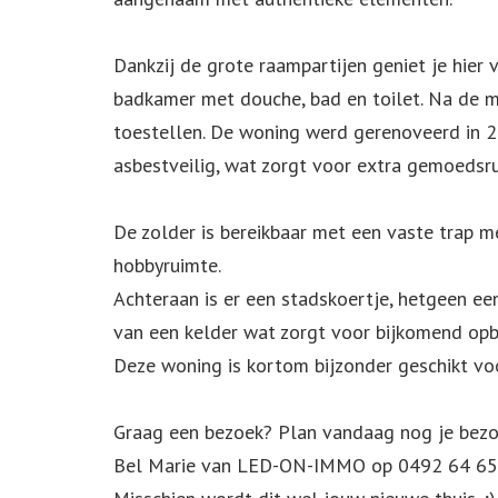
Dankzij de grote raampartijen geniet je hier
badkamer met douche, bad en toilet. Na de m
toestellen. De woning werd gerenoveerd in 20
asbestveilig, wat zorgt voor extra gemoedsru
De zolder is bereikbaar met een vaste trap m
hobbyruimte.
Achteraan is er een stadskoertje, hetgeen ee
van een kelder wat zorgt voor bijkomend opb
Deze woning is kortom bijzonder geschikt voo
Graag een bezoek? Plan vandaag nog je bezoe
Bel Marie van LED-ON-IMMO op 0492 64 65 