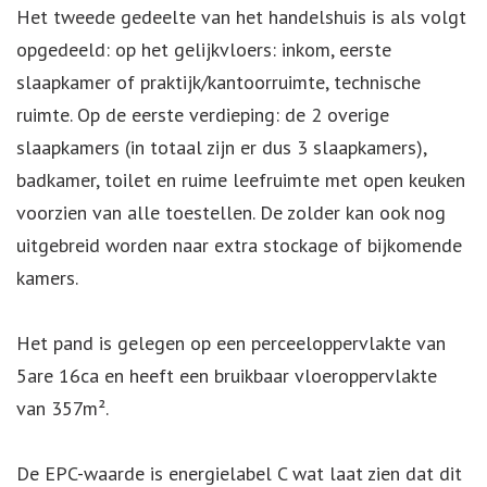
Het tweede gedeelte van het handelshuis is als volgt
opgedeeld: op het gelijkvloers: inkom, eerste
slaapkamer of praktijk/kantoorruimte, technische
ruimte. Op de eerste verdieping: de 2 overige
slaapkamers (in totaal zijn er dus 3 slaapkamers),
badkamer, toilet en ruime leefruimte met open keuken
voorzien van alle toestellen. De zolder kan ook nog
uitgebreid worden naar extra stockage of bijkomende
kamers.
Het pand is gelegen op een perceeloppervlakte van
5are 16ca en heeft een bruikbaar vloeroppervlakte
van 357m².
De EPC-waarde is energielabel C wat laat zien dat dit