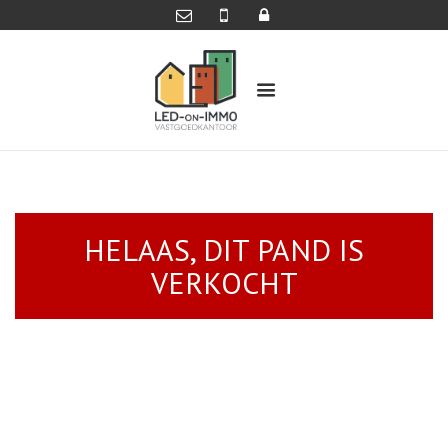
HELAAS, DIT PAND IS
VERKOCHT