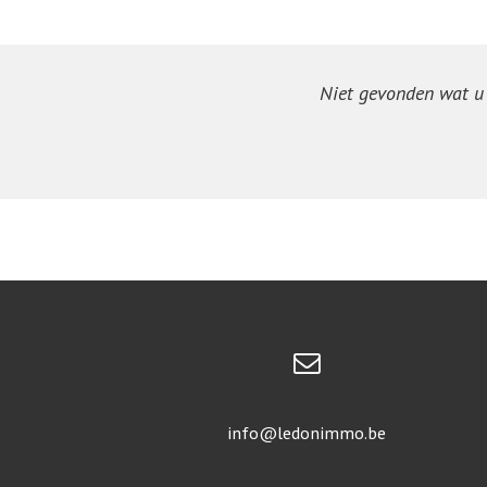
Niet gevonden wat u z
info@ledonimmo.be