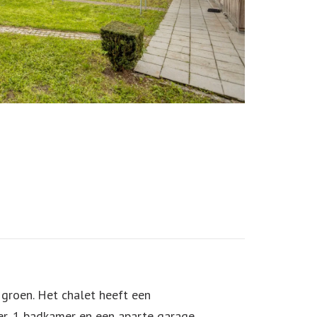
 groen. Het chalet heeft een
r, 1 badkamer en een aparte garage.