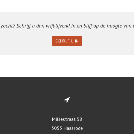
ocht? Schrijf u dan vrijblijvend in en blijf op de hoogte van
SCHRIJF U IN
Milsestraat 58
3053 Haasrode