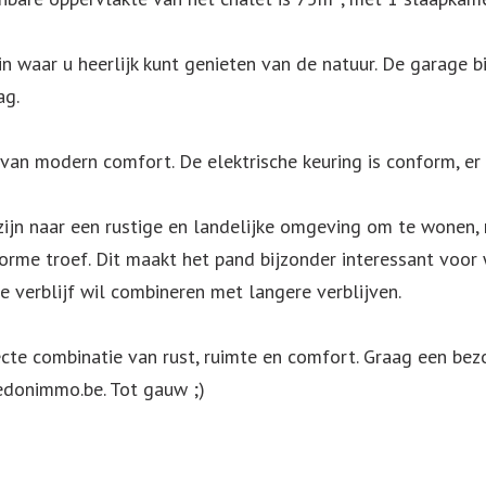
n waar u heerlijk kunt genieten van de natuur. De garage b
ag.
an modern comfort. De elektrische keuring is conform, er 
zijn naar een rustige en landelijke omgeving om te wonen, 
 enorme troef. Dit maakt het pand bijzonder interessant voor
 verblijf wil combineren met langere verblijven.
fecte combinatie van rust, ruimte en comfort. Graag een 
donimmo.be. Tot gauw ;)