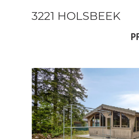
3221 HOLSBEEK
P