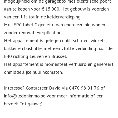
mogelijkheid om de garagebox met elektrische poort
aan te kopen voor € 15.000. Het gebouw is voorzien
van een lift tot in de kelderverdieping.
Met EPC-label C geniet u van energiezuinig wonen
zonder renovatieverplichting.
Het appartement is gelegen nabij scholen, winkels,
bakker en bushalte, met een vlotte verbinding naar de
E40 richting Leuven en Brussel.
Het appartement is momenteel verhuurd en genereert
onmiddellijke huurinkomsten.
Interesse? Contacteer David via 0476 98 91 76 of
info@ledonimmo.be voor meer informatie of een
bezoek. Tot gauw ;)