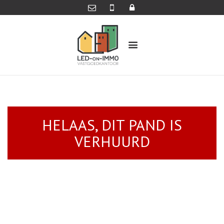
HELAAS, DIT PAND IS
VERHUURD