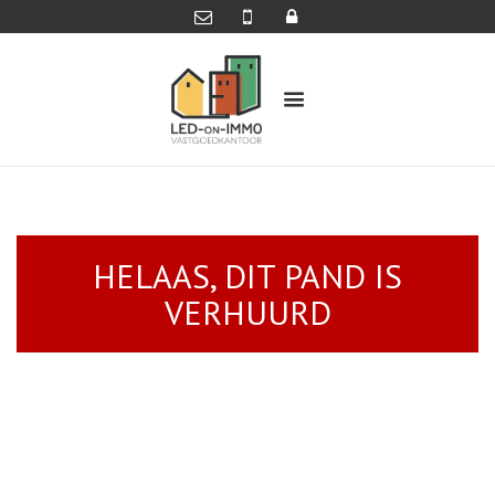
HELAAS, DIT PAND IS
VERHUURD