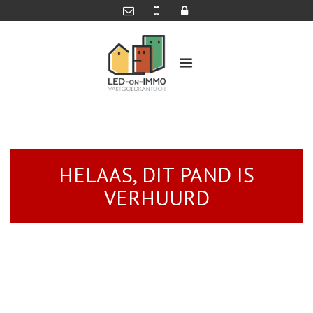
HELAAS, DIT PAND IS
VERHUURD