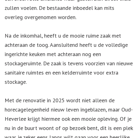
zullen voelen. De bestaande inboedel kan mits
overleg overgenomen worden.
Na de inkomhal, heeft u de mooie ruime zaak met
achteraan de toog. Aansluitend heeft u de volledige
ingerichte keuken met achteraan nog een
stockageruimte. De zaak is tevens voorzien van nieuwe
sanitaire ruimtes en een kelderruimte voor extra
stockage.
Met de renovatie in 2025 wordt niet alleen de
horecagelegenheid nieuw leven ingeblazen, maar Oud-
Heverlee krijgt hiermee ook een mooie opleving. Of je
nu in de buurt woont of op bezoek bent, dit is een plek
waar je zeker eens langs wilt gaan voor een heerlijke