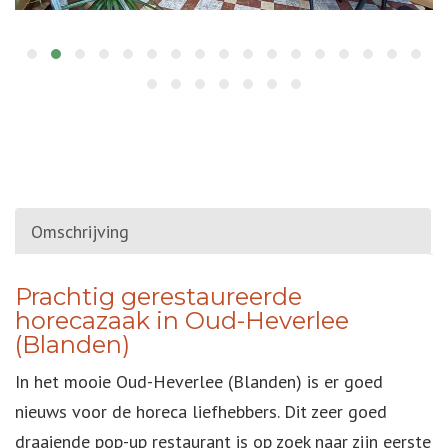
Omschrijving
OMSCHRIJVING
Prachtig gerestaureerde
horecazaak in Oud-Heverlee
(Blanden)
In het mooie Oud-Heverlee (Blanden) is er goed
nieuws voor de horeca liefhebbers. Dit zeer goed
draaiende pop-up restaurant is op zoek naar zijn eerste