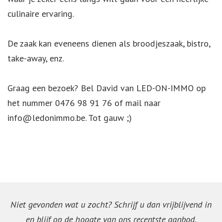
culinaire ervaring.
De zaak kan eveneens dienen als broodjeszaak, bistro,
take-away, enz.
Graag een bezoek? Bel David van LED-ON-IMMO op
het nummer 0476 98 91 76 of mail naar
info@ledonimmo.be. Tot gauw ;)
Niet gevonden wat u zocht? Schrijf u dan vrijblijvend in
en blijf op de hoogte van ons recentste aanbod.