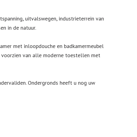
ntspanning, uitvalswegen, industrieterrein van
en in de natuur.
adkamer met inloopdouche en badkamermeubel
en voorzien van alle moderne toestellen met
indervaliden. Ondergronds heeft u nog uw