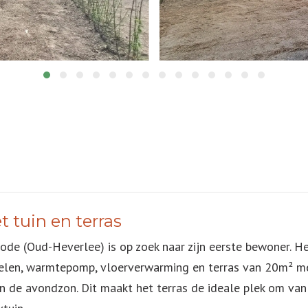
tuin en terras
de (Oud-Heverlee) is op zoek naar zijn eerste bewoner. He
len, warmtepomp, vloerverwarming en terras van 20m² met t
n de avondzon. Dit maakt het terras de ideale plek om van