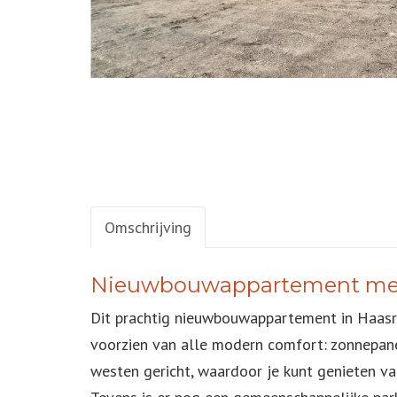
Omschrijving
OMSCHRIJVING
Nieuwbouwappartement met 
Dit prachtig nieuwbouwappartement in Haasro
voorzien van alle modern comfort: zonnepane
westen gericht, waardoor je kunt genieten va