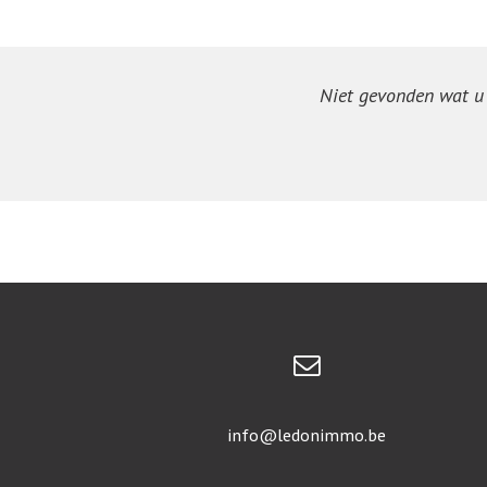
Niet gevonden wat u z
info@ledonimmo.be