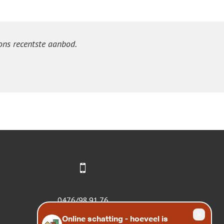
 ons recentste aanbod.
0476/98.91.76