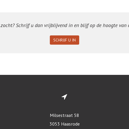
ocht? Schrijf u dan vrijblijvend in en blijf op de hoogte van
SCHRIJF U IN
Milsestraat 58
3053 Haasrode