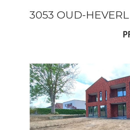
3053 OUD-HEVERL
P