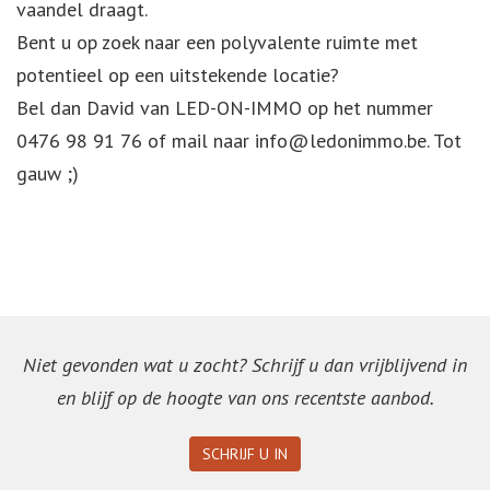
vaandel draagt.
Bent u op zoek naar een polyvalente ruimte met
potentieel op een uitstekende locatie?
Bel dan David van LED-ON-IMMO op het nummer
0476 98 91 76 of mail naar info@ledonimmo.be. Tot
gauw ;)
Niet gevonden wat u zocht? Schrijf u dan vrijblijvend in
en blijf op de hoogte van ons recentste aanbod.
SCHRIJF U IN