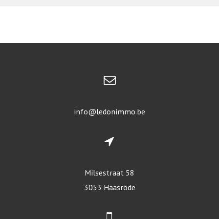
info@ledonimmo.be
Milsestraat 58
3053 Haasrode