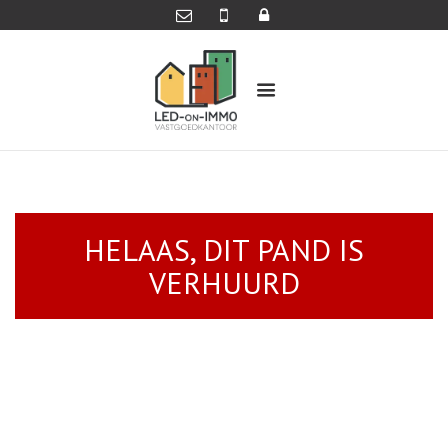
HELAAS, DIT PAND IS
VERHUURD