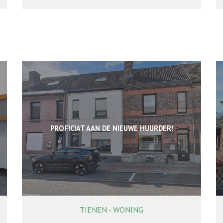
PROFICIAT AAN DE NIEUWE HUURDER!
TIENEN - WONING
165 m²
3
1
Ja