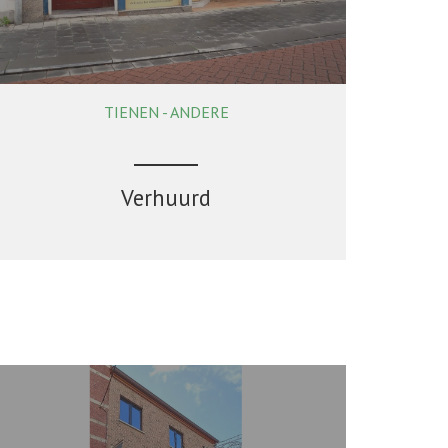
TIENEN - ANDERE
50 m²
Verhuurd