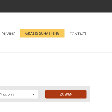
GRATIS SCHATTING
HRIJVING
CONTACT
Max. prijs
ZOEKEN