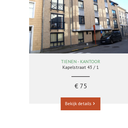
TIENEN - KANTOOR
69 m²
Kapelstraat 43 / 1
€ 75
Bekijk details