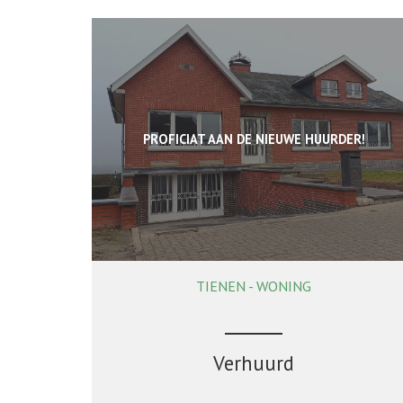
PROFICIAT AAN DE NIEUWE HUURDER!
TIENEN - WONING
218 m²
3
1
Ja
Verhuurd