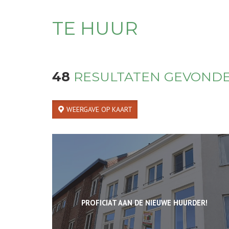
TE HUUR
48
RESULTATEN GEVOND
WEERGAVE OP KAART
PROFICIAT AAN DE NIEUWE HUURDER!