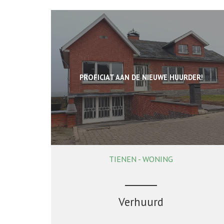
PROFICIAT AAN DE NIEUWE HUURDER!
TIENEN - WONING
218 m²
3
1
Ja
Verhuurd