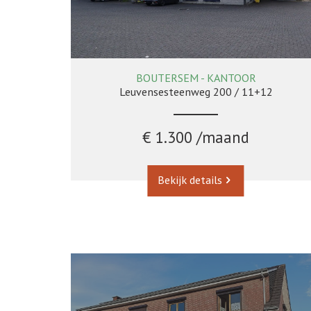
BOUTERSEM - KANTOOR
250 m²
Leuvensesteenweg 200 / 11+12
€ 1.300 /maand
Bekijk details