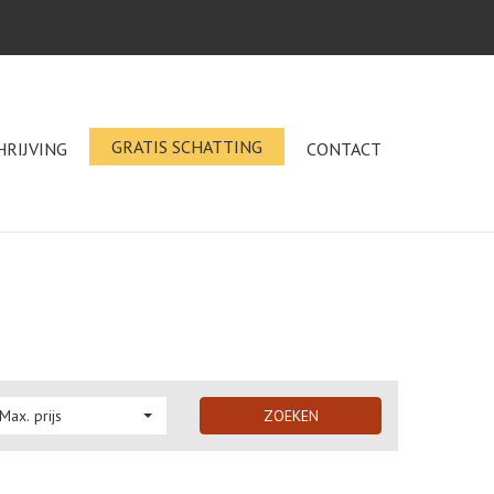
GRATIS SCHATTING
HRIJVING
CONTACT
Max. prijs
ZOEKEN