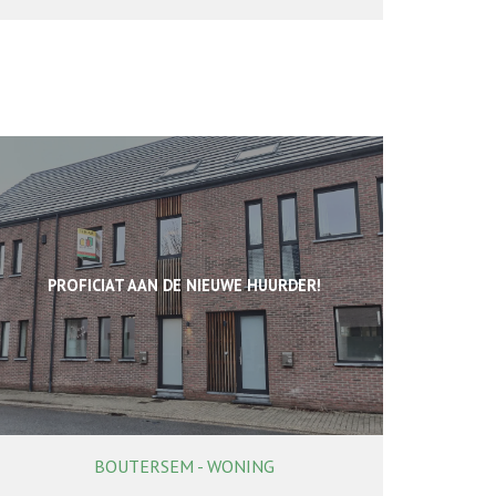
PROFICIAT AAN DE NIEUWE HUURDER!
BOUTERSEM - WONING
160 m²
4
1
Ja