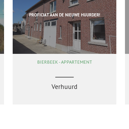
PROFICIAT AAN DE NIEUWE HUURDER!
BIERBEEK - APPARTEMENT
185 m²
2
1
Ja
Verhuurd