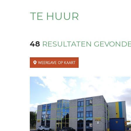
TE HUUR
48
RESULTATEN GEVOND
WEERGAVE OP KAART