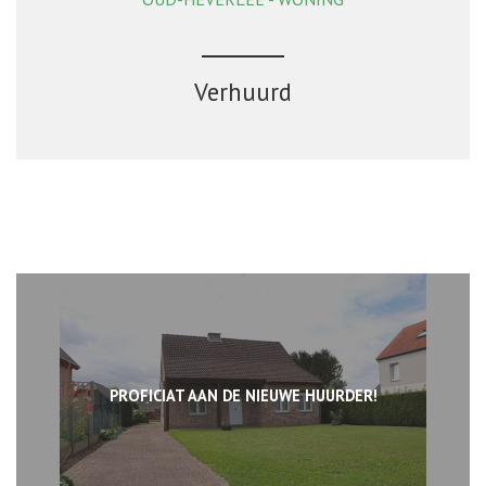
168 m²
2
1
Verhuurd
PROFICIAT AAN DE NIEUWE HUURDER!