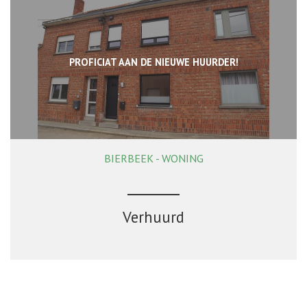
PROFICIAT AAN DE NIEUWE HUURDER!
BIERBEEK - WONING
138 m²
4
1
Ja
Verhuurd