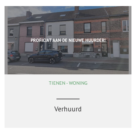
PROFICIAT AAN DE NIEUWE HUURDER!
TIENEN - WONING
165 m²
3
1
Ja
Verhuurd