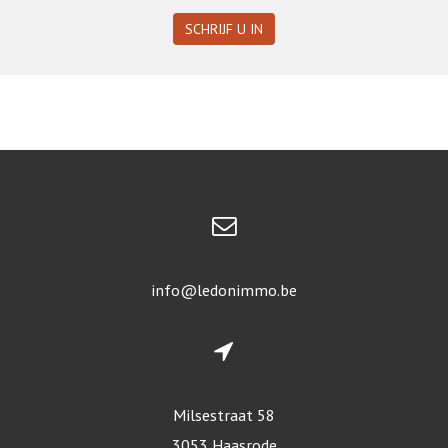
SCHRIJF U IN
info@ledonimmo.be
Milsestraat 58
3053 Haasrode