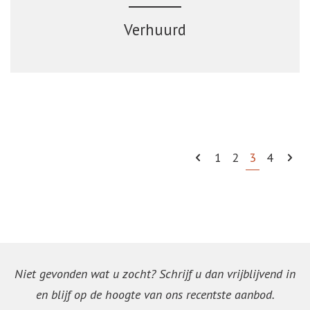
Verhuurd
1
2
3
4
Niet gevonden wat u zocht? Schrijf u dan vrijblijvend in
en blijf op de hoogte van ons recentste aanbod.