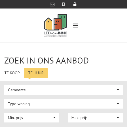
ZOEK IN ONS AANBOD
TE KOOP
TE HUUR
Gemeente
Type woning
Min. prijs
Max. prijs