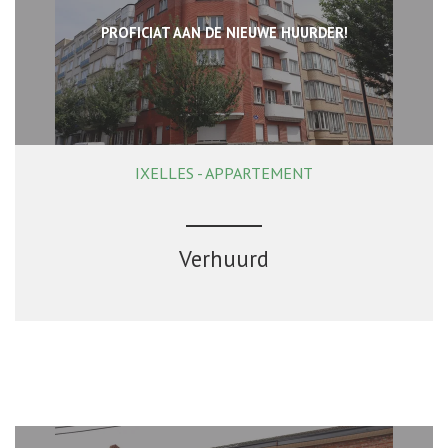
PROFICIAT AAN DE NIEUWE HUURDER!
IXELLES - APPARTEMENT
100 m²
3
1
Verhuurd