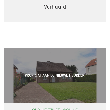
Verhuurd
PROFICIAT AAN DE NIEUWE HUURDER!
OUD-HEVERLEE - WONING