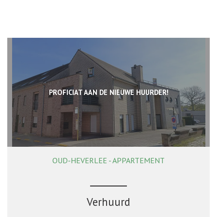
PROFICIAT AAN DE NIEUWE HUURDER!
OUD-HEVERLEE - APPARTEMENT
117 m²
2
1
Ja
Verhuurd