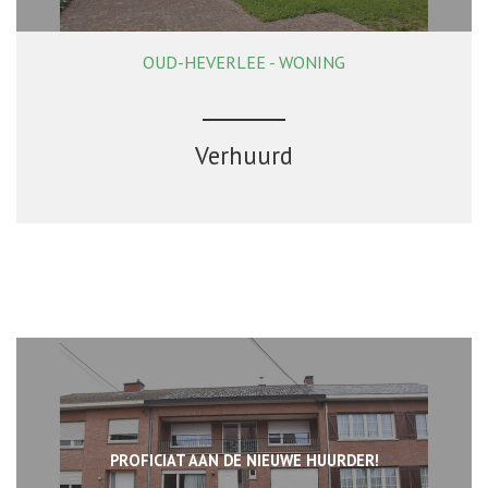
OUD-HEVERLEE - WONING
168 m²
2
1
Verhuurd
PROFICIAT AAN DE NIEUWE HUURDER!