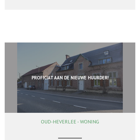
PROFICIAT AAN DE NIEUWE HUURDER!
OUD-HEVERLEE - WONING
150 m²
2
1