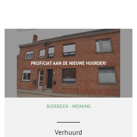
PROFICIAT AAN DE NIEUWE HUURDER!
BIERBEEK - WONING
138 m²
4
1
Ja
Verhuurd