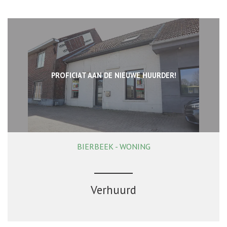
PROFICIAT AAN DE NIEUWE HUURDER!
BIERBEEK - WONING
4
1
Ja
Verhuurd