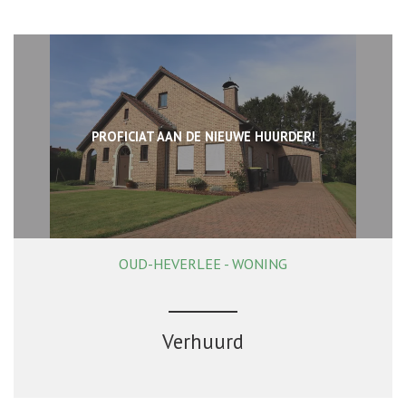
PROFICIAT AAN DE NIEUWE HUURDER!
OUD-HEVERLEE - WONING
3
1
Ja
Verhuurd