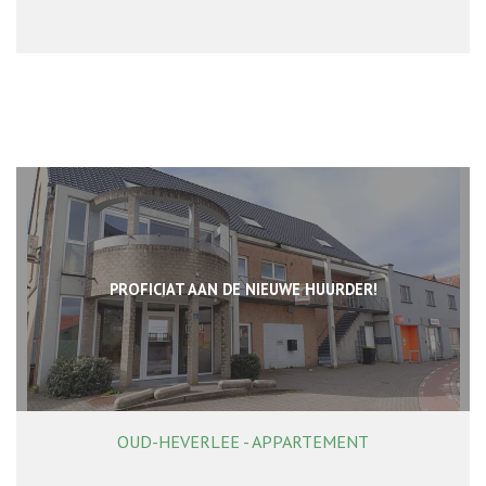
PROFICIAT AAN DE NIEUWE HUURDER!
OUD-HEVERLEE - APPARTEMENT
96 m²
3
1
Ja