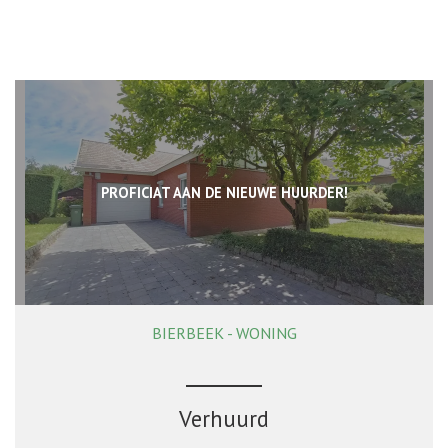
PROFICIAT AAN DE NIEUWE HUURDER!
BIERBEEK - WONING
116 m²
2
1
Ja
Verhuurd