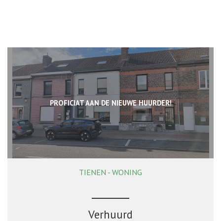
PROFICIAT AAN DE NIEUWE HUURDER!
TIENEN - WONING
165 m²
3
1
Ja
Verhuurd