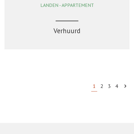
LANDEN - APPARTEMENT
1
1
Ja
Verhuurd
1
2
3
4