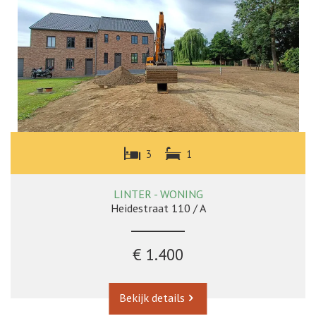
3
1
LINTER - WONING
Heidestraat 110 / A
€ 1.400
Bekijk details