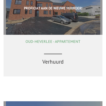
PROFICIAT AAN DE NIEUWE HUURDER!
OUD-HEVERLEE - APPARTEMENT
81 m²
1
1
Ja
Verhuurd