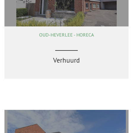
OUD-HEVERLEE - HORECA
108 m²
Verhuurd