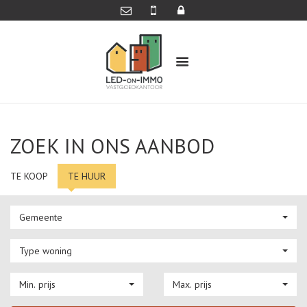
ZOEK IN ONS AANBOD
TE KOOP
TE HUUR
Gemeente
Type woning
Min. prijs
Max. prijs