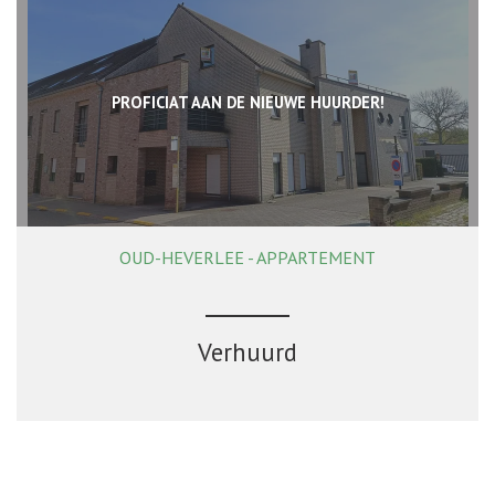
PROFICIAT AAN DE NIEUWE HUURDER!
OUD-HEVERLEE - APPARTEMENT
117 m²
2
1
Ja
Verhuurd