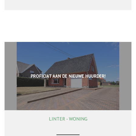
PROFICIAT AAN DE NIEUWE HUURDER!
LINTER - WONING
168 m²
2
1
Ja