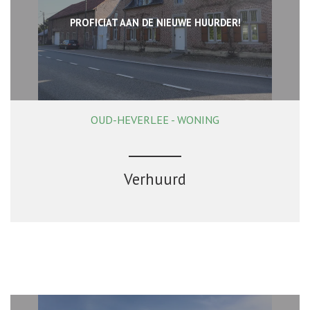
PROFICIAT AAN DE NIEUWE HUURDER!
OUD-HEVERLEE - WONING
150 m²
2
1
Verhuurd