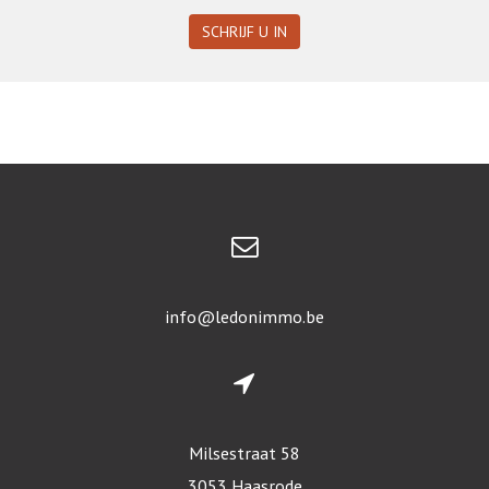
SCHRIJF U IN
info@ledonimmo.be
Milsestraat 58
3053 Haasrode