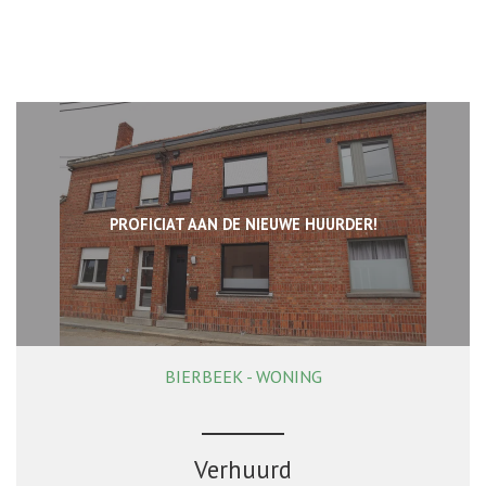
PROFICIAT AAN DE NIEUWE HUURDER!
BIERBEEK - WONING
138 m²
4
1
Ja
Verhuurd