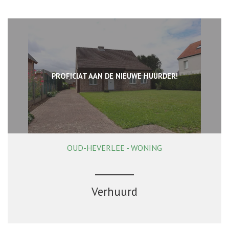
PROFICIAT AAN DE NIEUWE HUURDER!
OUD-HEVERLEE - WONING
168 m²
2
1
Verhuurd