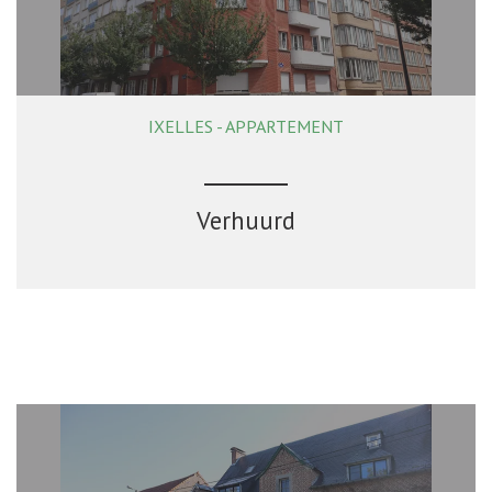
IXELLES - APPARTEMENT
100 m²
3
1
Verhuurd