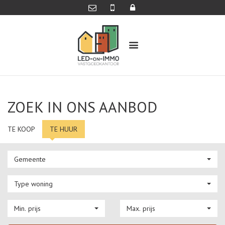
ZOEK IN ONS AANBOD
TE KOOP
TE HUUR
Gemeente
Type woning
Min. prijs
Max. prijs