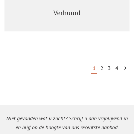
Verhuurd
1
2
3
4
Niet gevonden wat u zocht? Schrijf u dan vrijblijvend in
en blijf op de hoogte van ons recentste aanbod.