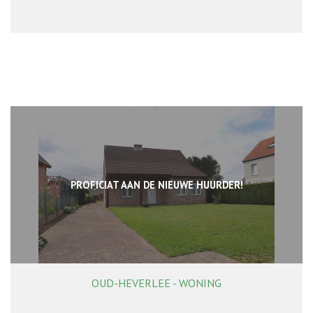
PROFICIAT AAN DE NIEUWE HUURDER!
OUD-HEVERLEE - WONING
168 m²
2
1