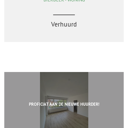
139 m²
3
1
Ja
Verhuurd
PROFICIAT AAN DE NIEUWE HUURDER!