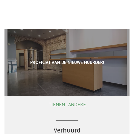
PROFICIAT AAN DE NIEUWE HUURDER!
TIENEN - ANDERE
64 m²
Verhuurd