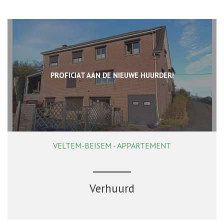
PROFICIAT AAN DE NIEUWE HUURDER!
VELTEM-BEISEM - APPARTEMENT
75 m²
1
1
Ja
Verhuurd