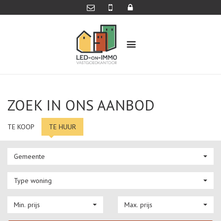
ZOEK IN ONS AANBOD
TE KOOP
TE HUUR
Gemeente
Type woning
Min. prijs
Max. prijs