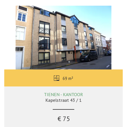
69 m²
TIENEN - KANTOOR
Kapelstraat 43 / 1
€ 75