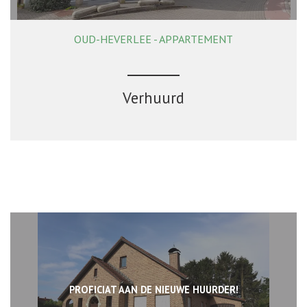
OUD-HEVERLEE - APPARTEMENT
96 m²
3
1
Ja
Verhuurd
PROFICIAT AAN DE NIEUWE HUURDER!