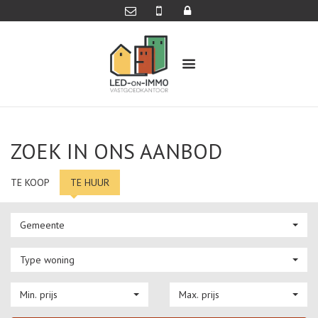
ZOEK IN ONS AANBOD
TE KOOP
TE HUUR
Gemeente
Type woning
Min. prijs
Max. prijs