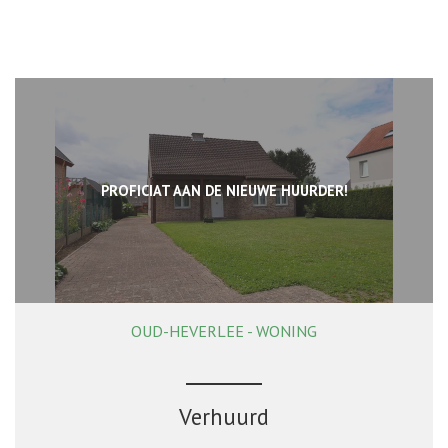
PROFICIAT AAN DE NIEUWE HUURDER!
OUD-HEVERLEE - WONING
168 m²
2
1
Verhuurd