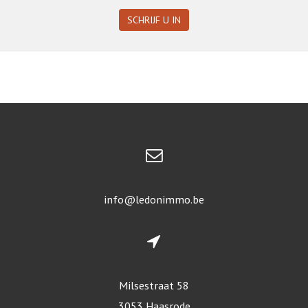
SCHRIJF U IN
info@ledonimmo.be
Milsestraat 58
3053 Haasrode