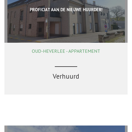
PROFICIAT AAN DE NIEUWE HUURDER!
OUD-HEVERLEE - APPARTEMENT
117 m²
2
1
Ja
Verhuurd