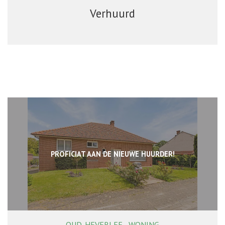
Verhuurd
PROFICIAT AAN DE NIEUWE HUURDER!
OUD-HEVERLEE - WONING