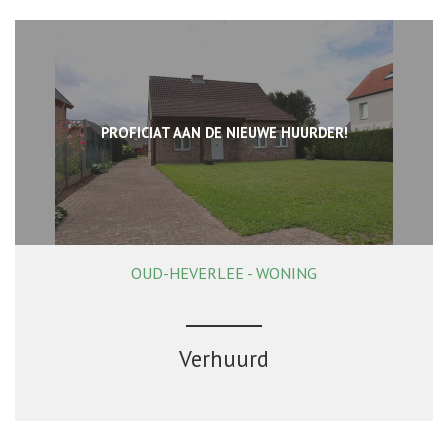
PROFICIAT AAN DE NIEUWE HUURDER!
OUD-HEVERLEE - WONING
168 m²
2
1
Verhuurd