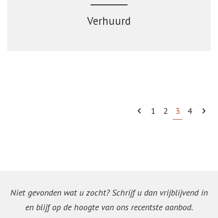
Verhuurd
1
2
3
4
Niet gevonden wat u zocht? Schrijf u dan vrijblijvend in
en blijf op de hoogte van ons recentste aanbod.