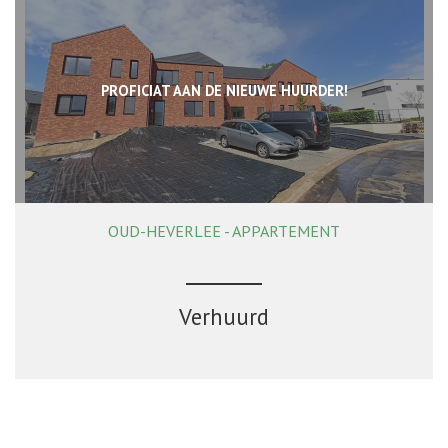
PROFICIAT AAN DE NIEUWE HUURDER!
OUD-HEVERLEE - APPARTEMENT
81 m²
1
1
Ja
Verhuurd