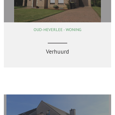
OUD-HEVERLEE - WONING
3
1
Ja
Verhuurd