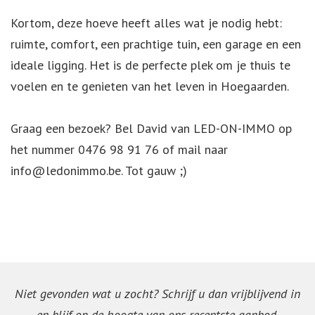
Kortom, deze hoeve heeft alles wat je nodig hebt:
ruimte, comfort, een prachtige tuin, een garage en een
ideale ligging. Het is de perfecte plek om je thuis te
voelen en te genieten van het leven in Hoegaarden.
Graag een bezoek? Bel David van LED-ON-IMMO op
het nummer 0476 98 91 76 of mail naar
info@ledonimmo.be. Tot gauw ;)
Niet gevonden wat u zocht? Schrijf u dan vrijblijvend in
en blijf op de hoogte van ons recentste aanbod.