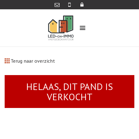
Terug naar overzicht
HELAAS, DIT PAND IS
VERKOCHT