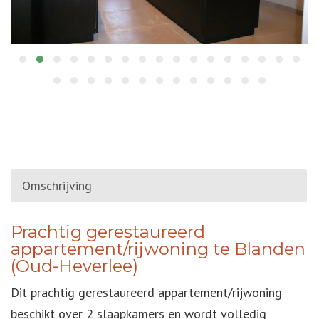
Omschrijving
OMSCHRIJVING
Prachtig gerestaureerd
appartement/rijwoning te Blanden
(Oud-Heverlee)
Dit prachtig gerestaureerd appartement/rijwoning
beschikt over 2 slaapkamers en wordt volledig