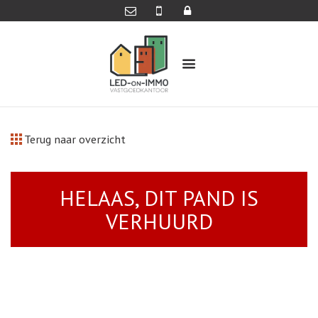
Terug naar overzicht
HELAAS, DIT PAND IS
VERHUURD