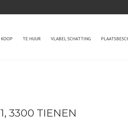
 KOOP
TE HUUR
VLABEL SCHATTING
PLAATSBESC
1, 3300 TIENEN