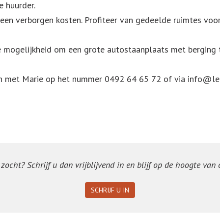
e huurder.
 geen verborgen kosten. Profiteer van gedeelde ruimtes voo
 de mogelijkheid om een grote autostaanplaats met berging
en met Marie op het nummer 0492 64 65 72 of via info@l
ocht? Schrijf u dan vrijblijvend in en blijf op de hoogte van
SCHRIJF U IN