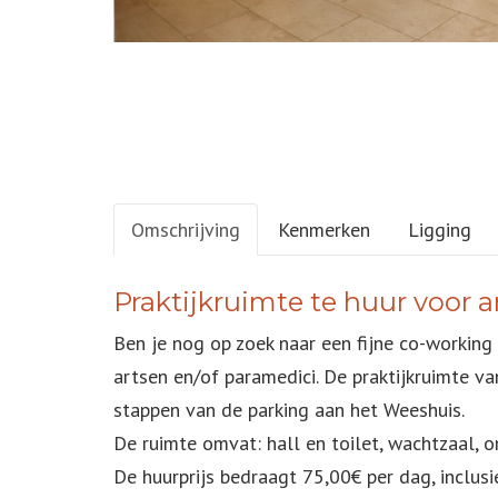
Omschrijving
Kenmerken
Ligging
OMSCHRIJVING
Praktijkruimte te huur voor 
Ben je nog op zoek naar een fijne co-working 
artsen en/of paramedici. De praktijkruimte 
stappen van de parking aan het Weeshuis.
De ruimte omvat: hall en toilet, wachtzaal, ont
De huurprijs bedraagt 75,00€ per dag, inclusi