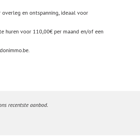
r overleg en ontspanning, ideaal voor
 te huren voor 110,00€ per maand en/of een
edonimmo.be.
 ons recentste aanbod.