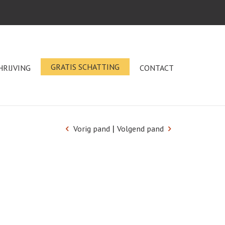
GRATIS SCHATTING
HRIJVING
CONTACT
|
Vorig pand
Volgend pand