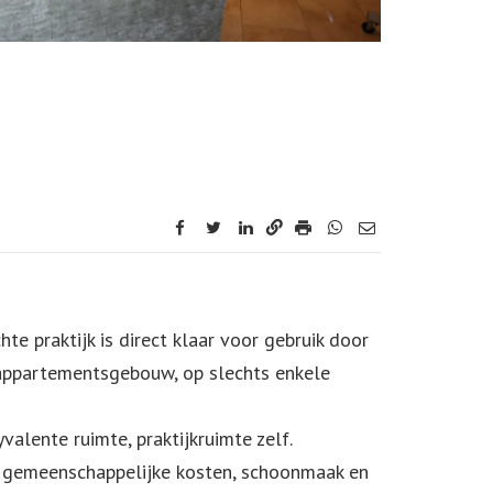
facebook
twitter
linkedin
te praktijk is direct klaar voor gebruik door
n appartementsgebouw, op slechts enkele
yvalente ruimte, praktijkruimte zelf.
net, gemeenschappelijke kosten, schoonmaak en