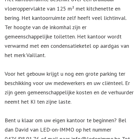
vloeroppervlakte van 125 m² met kitchenette en
bering. Het kantoorruimte zelf heeft veel lichtinval.
Ter hoogte van de inkomhal zijn er
gemeenschappelijke toiletten. Het kantoor wordt
verwarmd met een condensatieketel op aardgas van
het merk Vaillant.
Voor het gebouw krijgt u nog een grote parking ter
beschikking voor uw medewerkers en uw cliënteel. Er
zijn geen gemeenschappelijke kosten en de verhuurder
neemt het KI ten zijne laste.
Bent u klaar om uw eigen kantoor te beginnen? Bel
dan David van LED-on-IMMO op het nummer
0476/98.91.76 of mail naar info@ledonimmo.be. Tot