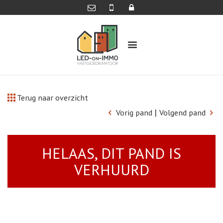
Terug naar overzicht
|
Vorig pand
Volgend pand
HELAAS, DIT PAND IS
VERHUURD