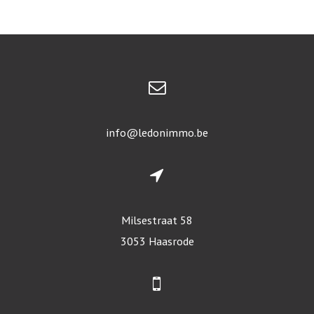
info@ledonimmo.be
Milsestraat 58
3053 Haasrode