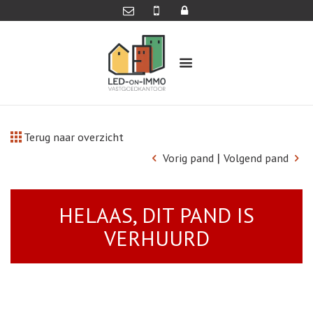
Terug naar overzicht
|
Vorig pand
Volgend pand
HELAAS, DIT PAND IS
VERHUURD