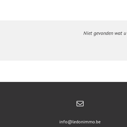
Niet gevonden wat u z
info@ledonimmo.be