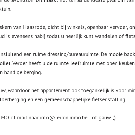
tuin.
pskern van Haasrode, dicht bij winkels, openbaar vervoer, o
is eveneens nabij zodat u heerlijk kunt wandelen of fiets
ansluitend een ruime dressing/bureauruimte. De mooie b
 toilet. Verder heeft u de ruimte leefruimte met open keuk
en handige berging.
bouw, waardoor het appartement ook toegankelijk is voor m
lderberging en een gemeenschappelijke fietsenstalling.
MO of mail naar info@ledonimmo.be. Tot gauw ;)