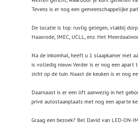
Tevens is er nog een gemeenschappelijke park
De locatie is top: rustig gelegen, vlakbij dor
Haasrode, IMEC, UCLL, enz. Het Meerdaalwoud 
Na de inkomhal, heeft u 1 slaapkamer met a
is volledig nieuw. Verder is er nog een apart
zicht op de tuin. Naast de keuken is er nog e
Daarnaast is er een lift aanwezig in het ge
privé autostaanplaats met nog een aparte ke
Graag een bezoek? Bel David van LED-ON-IM