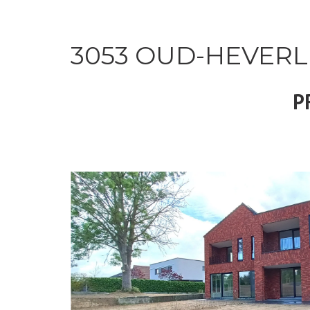
3053 OUD-HEVERL
P