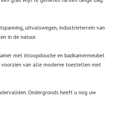
ntspanning, uitvalswegen, industrieterrein van
en in de natuur.
adkamer met inloopdouche en badkamermeubel
en voorzien van alle moderne toestellen met
indervaliden. Ondergronds heeft u nog uw