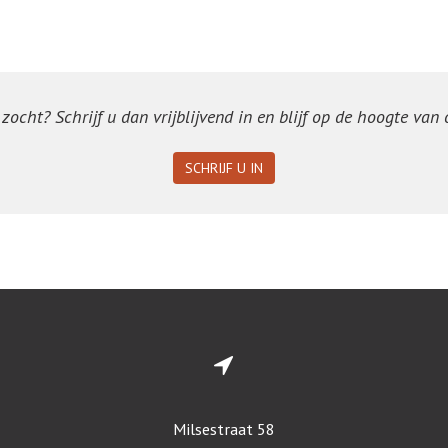
ocht? Schrijf u dan vrijblijvend in en blijf op de hoogte van
SCHRIJF U IN
Milsestraat 58